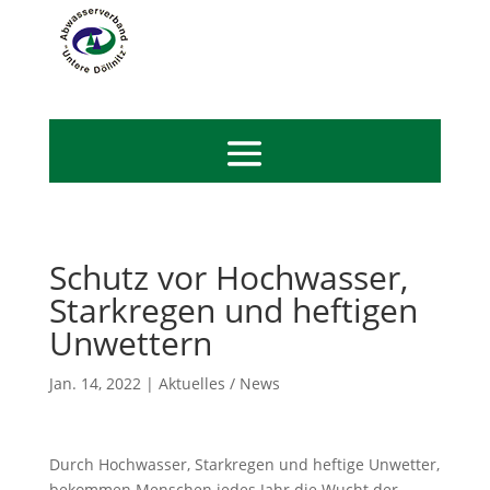
Schutz vor Hochwasser,
Starkregen und heftigen
Unwettern
Jan. 14, 2022
|
Aktuelles / News
Durch Hochwasser, Starkregen und heftige Unwetter,
bekommen Menschen jedes Jahr die Wucht der