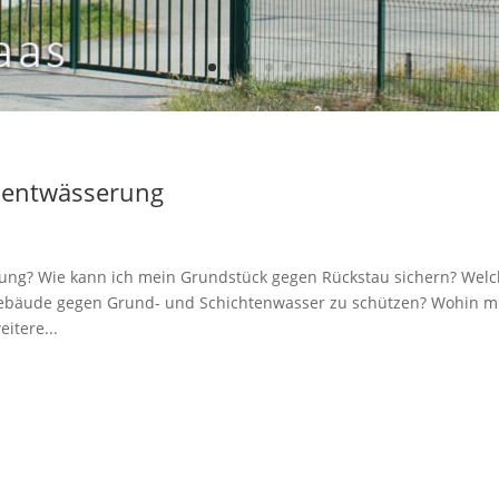
sentwässerung
ung? Wie kann ich mein Grundstück gegen Rückstau sichern? Wel
d Gebäude gegen Grund- und Schichtenwasser zu schützen? Wohin m
itere...