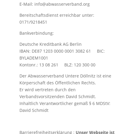
E-Mail: info@abwasserverband.org
Bereitschaftsdienst erreichbar unter:
0171/9218451
Bankverbindung:
Deutsche Kreditbank AG Berlin
IBAN: DE87 1203 0000 0001 3082 61 BIC:
BYLADEM1001
Kontonr.: 13 08 261 BLZ: 120 300 00
Der Abwasserverband Untere Döllnitz ist eine
Körperschaft des Öffentlichen Rechts.
Er wird vertreten durch den
Verbandsvorsitzenden David Schmidt.
Inhaltlich Verantwortlicher gemäß § 6 MDStV:
David Schmidt
Barrierefreiheitserklärung :
Unser Webseite ist