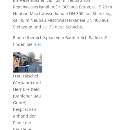
im Wesentlichen ca. 435 m Neubau von
Regenwasserkanälen DN 300 aus Beton, ca. 5 20 m
Neubau Mischwasserkanäle DN 300 aus Steinzeug,
ca. 45 m Neubau Mischwasserkanäle DN 400 aus
Steinzeug und ca. 35 neue Schächte.
Einen Übersichtsplan vom Baubereich Parkstraße
finden Sie
hier
.
Frau Häschel
(Verband) und
Herr Breitfeld
(Dahlener Bau
GmbH)
besprechen
anhand der
Pläne die
Baustelle.