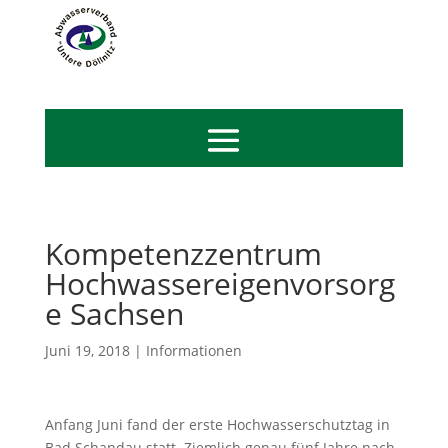
Kompetenzzentrum
Hochwassereigenvorsorg
e Sachsen
Juni 19, 2018
|
Informationen
Anfang Juni fand der erste Hochwasserschutztag in
Bad Schandau statt. Ziemlich genau fünf Jahre nach